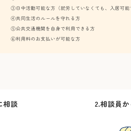
③日中活動可能な方（就労していなくても、入居可能
④共同生活のルールを守れる方
⑤公共交通機関を自身で利用できる方
⑥利用料のお支払いが可能な方
に相談
2.
相談員か