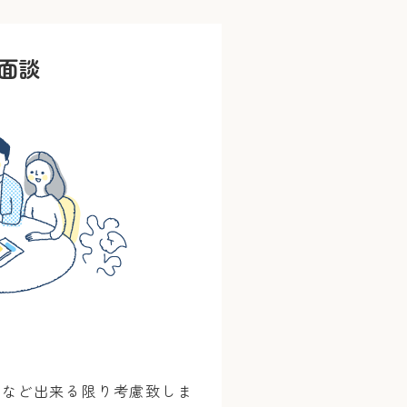
面談
面など出来る限り考慮致しま