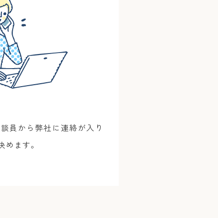
相談員から弊社に連絡が入り
決めます。