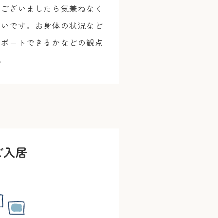
等ございましたら気兼ねなく
幸いです。お身体の状況など
サポートできるかなどの観点
。
ご入居