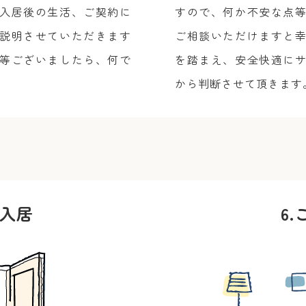
入居後の生活、ご契約に
すので、何か不安な点
説明させていただきます
ご相談いただけますと
等ございましたら、何で
を踏まえ、安全快適に
から判断させて頂きます
入居
6.