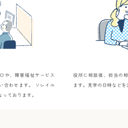
口や、障害福祉サービス
役所に相談後、担当の
い合わせます。 ソレイユ
ます。見学の日時などを
なっております。