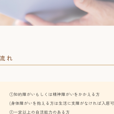
流れ
方
①知的障がいもしくは精神障がいをかかえる方
(身体障がいを抱える方は生活に支障がなければ入居
②一定以上の自活能力のある方